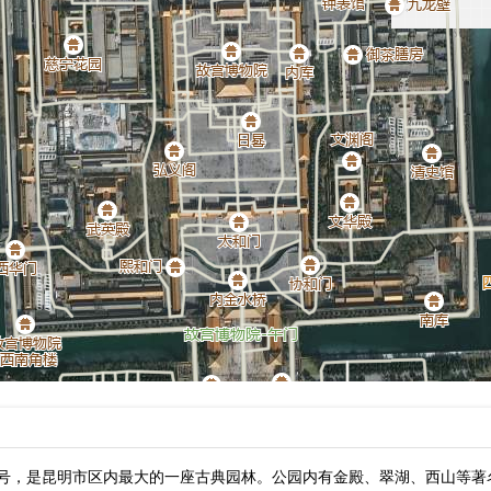
4号，是昆明市区内最大的一座古典园林。公园内有金殿、翠湖、西山等