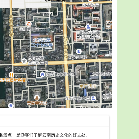
著名景点，是游客们了解云南历史文化的好去处。
昆明金