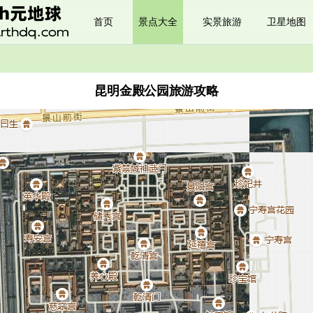
首页
景点大全
实景旅游
卫星地图
昆明金殿公园旅游攻略