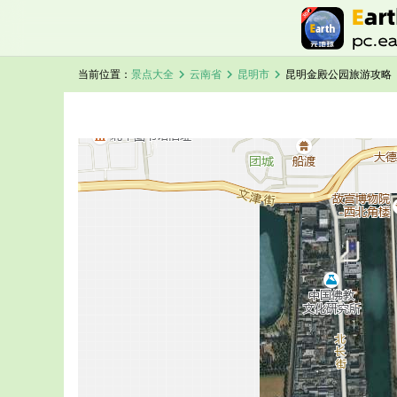
chevron_right
chevron_right
chevron_right
当前位置：
景点大全
云南省
昆明市
昆明金殿公园旅游攻略
加载中，请稍候...
昆明金殿公园卫星地图