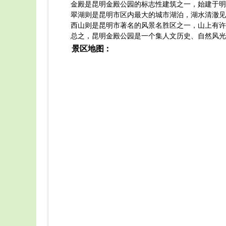
金殿是昆明金殿公园的标志性建筑之一，始建于明
翠湖则是昆明市区内最大的城市湖泊，湖水清澈见
西山则是昆明市著名的风景名胜区之一，山上有许
总之，昆明金殿公园是一个集人文历史、自然风光
景区地图：