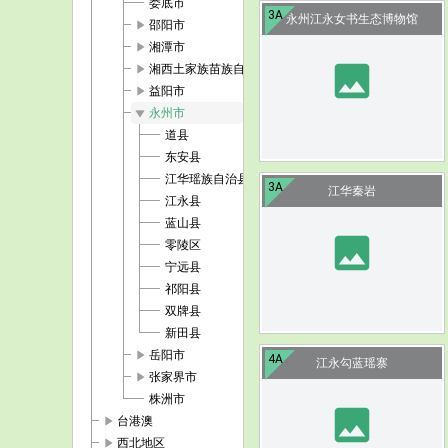
娄底市
3A
永州江永女书生态博物馆
play_arrow
邵阳市
play_arrow
湘潭市
image
play_arrow
湘西土家族苗族自治州
play_arrow
益阳市
play_arrow
永州市
道县
东安县
江华瑶族自治县
3A
江华秦岩
江永县
蓝山县
image
零陵区
宁远县
祁阳县
双牌县
新田县
play_arrow
岳阳市
4A
江永勾蓝瑶寨
play_arrow
张家界市
株洲市
image
play_arrow
台港澳
play_arrow
西北地区