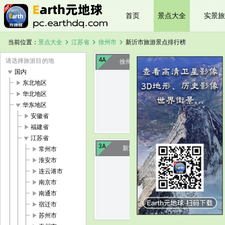
首页
景点大全
实景旅
chevron_right
chevron_right
chevron_right
当前位置：
景点大全
江苏省
徐州市
新沂市旅游景点排行榜
4A
请选择旅游目的地
徐州新沂马陵山
play_arrow
国内
play_arrow
东北地区
image
play_arrow
华北地区
play_arrow
华东地区
play_arrow
安徽省
play_arrow
福建省
play_arrow
江苏省
3A
新沂城南馨园
play_arrow
常州市
play_arrow
淮安市
play_arrow
连云港市
image
play_arrow
南京市
play_arrow
南通市
play_arrow
宿迁市
play_arrow
苏州市