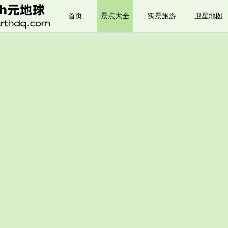
首页
景点大全
实景旅游
卫星地图