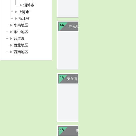
play_arrow
淄博市
play_arrow
上海市
play_arrow
浙江省
play_arrow
华南地区
4A
寿光林海生态博览园
play_arrow
华中地区
play_arrow
台港澳
image
play_arrow
西北地区
play_arrow
西南地区
4A
安丘青云山民俗游乐园
image
4A
青州云门山