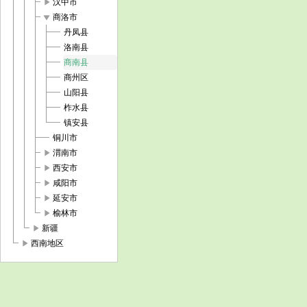
play_arrow
汉中市
play_arrow
商洛市
丹凤县
洛南县
商南县
商州区
山阳县
柞水县
镇安县
铜川市
play_arrow
渭南市
play_arrow
西安市
play_arrow
咸阳市
play_arrow
延安市
play_arrow
榆林市
play_arrow
新疆
play_arrow
西南地区