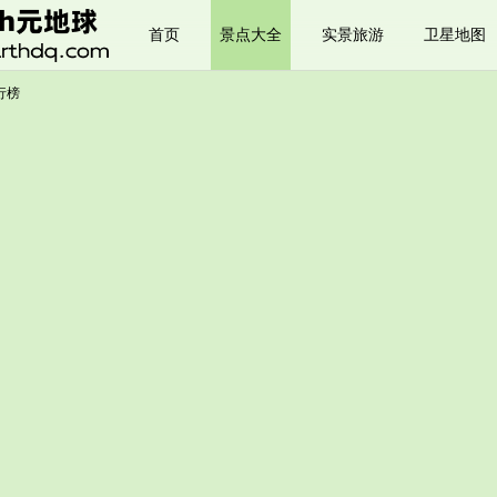
首页
景点大全
实景旅游
卫星地图
行榜