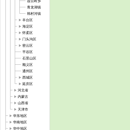
霞云岭乡
青龙湖镇
韩村河镇
play_arrow
丰台区
play_arrow
海淀区
play_arrow
怀柔区
play_arrow
门头沟区
play_arrow
密云区
平谷区
石景山区
顺义区
通州区
play_arrow
西城区
play_arrow
延庆区
play_arrow
河北省
play_arrow
内蒙古
play_arrow
山西省
play_arrow
天津市
play_arrow
华东地区
play_arrow
华南地区
play_arrow
华中地区