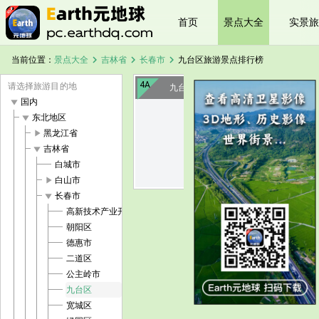
首页
景点大全
实景旅
chevron_right
chevron_right
chevron_right
当前位置：
景点大全
吉林省
长春市
九台区旅游景点排行榜
4A
请选择旅游目的地
九台庙香山休闲
play_arrow
国内
play_arrow
东北地区
image
play_arrow
黑龙江省
play_arrow
吉林省
白城市
play_arrow
白山市
play_arrow
长春市
高新技术产业开发区
朝阳区
德惠市
二道区
公主岭市
九台区
宽城区