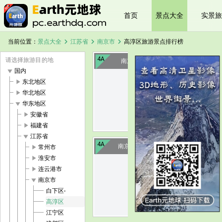
首页
景点大全
实景旅
chevron_right
chevron_right
chevron_right
当前位置：
景点大全
江苏省
南京市
高淳区旅游景点排行榜
4A
请选择旅游目的地
南京高淳老街
play_arrow
国内
play_arrow
东北地区
image
play_arrow
华北地区
play_arrow
华东地区
play_arrow
安徽省
play_arrow
福建省
play_arrow
江苏省
4A
南京高淳游子山
play_arrow
常州市
play_arrow
淮安市
play_arrow
连云港市
image
play_arrow
南京市
白下区-
高淳区
江宁区