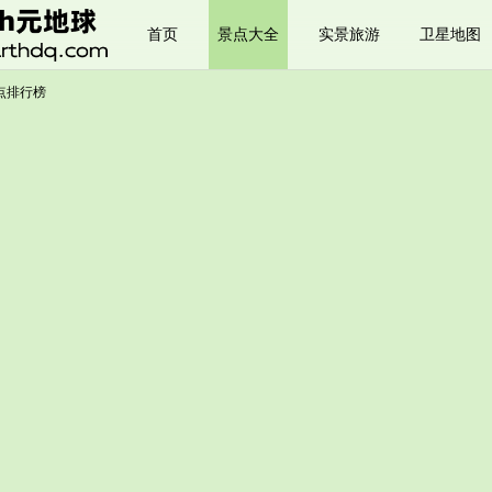
首页
景点大全
实景旅游
卫星地图
点排行榜