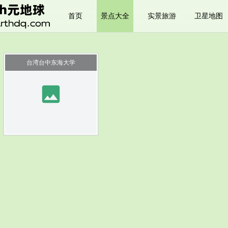
首页
景点大全
实景旅游
卫星地图
台湾台中东海大学
image