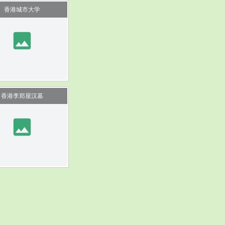
香港城市大学
image
香港李郑屋汉墓
image