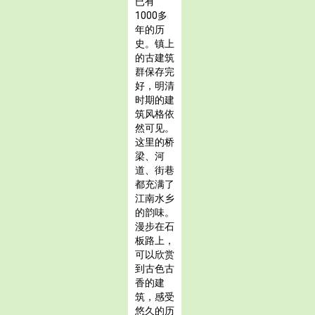
已有
1000多
年的历
史。镇上
的古建筑
群保存完
好，明清
时期的建
筑风格依
然可见。
这里的桥
梁、河
道、街巷
都充满了
江南水乡
的韵味。
漫步在石
板路上，
可以欣赏
到古色古
香的建
筑，感受
悠久的历