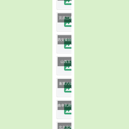
image
image
宜昌三峡大坝
image
西安秦始皇兵马俑博物馆
image
山西五台山
image
蓬莱八仙过海
image
曲阜孔府孔庙孔林
北京北海公园