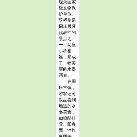
现为国家
级文物保
护单位。
双桥则是
周庄最具
代表性的
景点之
一，两座
小桥相
连，形成
了一幅美
丽的水墨
画卷。
在周
庄古镇，
游客还可
以品尝到
地道的水
乡美食，
如糖醋排
骨、阳春
面、油炸
麻团等。