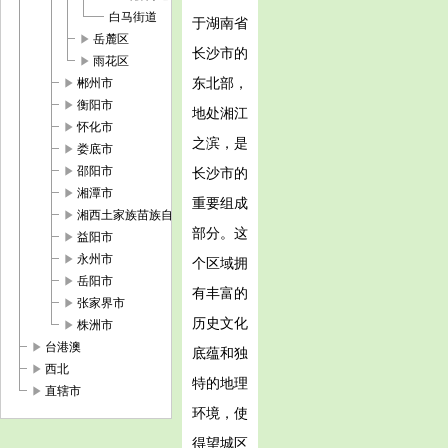
白马街道
于湖南省
play_arrow
岳麓区
长沙市的
play_arrow
雨花区
play_arrow
东北部，
郴州市
play_arrow
衡阳市
地处湘江
play_arrow
怀化市
之滨，是
play_arrow
娄底市
play_arrow
邵阳市
长沙市的
play_arrow
湘潭市
重要组成
play_arrow
湘西土家族苗族自治州
部分。这
play_arrow
益阳市
play_arrow
永州市
个区域拥
play_arrow
岳阳市
有丰富的
play_arrow
张家界市
历史文化
play_arrow
株洲市
play_arrow
台港澳
底蕴和独
play_arrow
西北
特的地理
play_arrow
直辖市
环境，使
得望城区