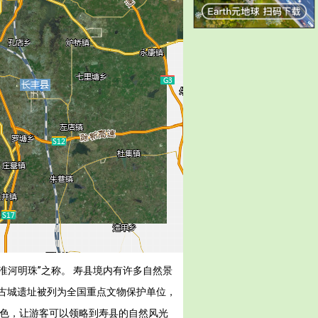
淮河明珠”之称。 寿县境内有许多自然景
古城遗址被列为全国重点文物保护单位，
特色，让游客可以领略到寿县的自然风光