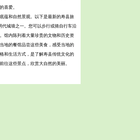
的喜爱。
化底蕴和自然景观。以下是最新的寿县旅
的明代城墙之一。您可以步行或骑自行车沿
馆。馆内陈列着大量珍贵的文物和历史资
在当地的餐馆品尝这些美食，感受当地的
风格和生活方式，是了解寿县传统文化的
车前往这些景点，欣赏大自然的美丽。