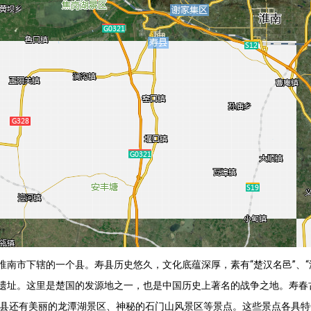
淮南市下辖的一个县。寿县历史悠久，文化底蕴深厚，素有“楚汉名邑”、“
遗址。这里是楚国的发源地之一，也是中国历史上著名的战争之地。寿春
寿县还有美丽的龙潭湖景区、神秘的石门山风景区等景点。这些景点各具