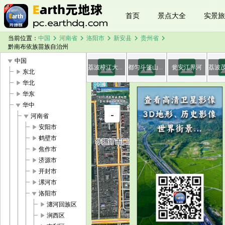
首页
景点大全
实景旅
chevron_right
chevron_right
chevron_right
chevron_right
chevron_right
当前位置：
中国
河南省
洛阳市
新安县
贵州省
黔南布依族苗族自治州
image
image
image
im
play_arrow
中国
荔波樟江大小七孔
都匀斗篷山剑江
瓮安江界河
play_arrow
东北
play_arrow
华北
play_arrow
华东
+
play_arrow
华中
黔南布依族
-
苗族自治州
play_arrow
河南省
卫星地图
play_arrow
安阳市
加载中，请
play_arrow
鹤壁市
稍候...
play_arrow
焦作市
play_arrow
济源市
play_arrow
开封市
play_arrow
漯河市
play_arrow
洛阳市
play_arrow
瀍河回族区
play_arrow
涧西区