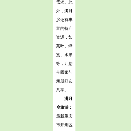
需求。此
外，满月
乡还有丰
富的特产
资源，如
茶叶、蜂
蜜、水果
等，让您
带回家与
亲朋好友
共享。
满月
乡旅游：
最新重庆
市开州区