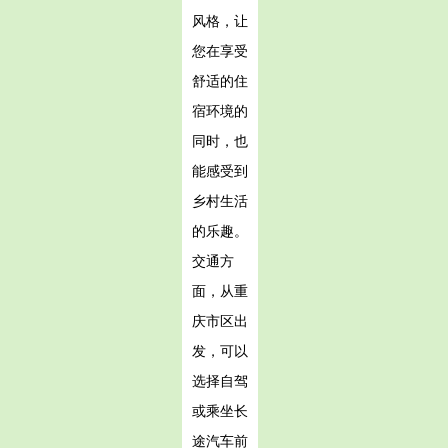
风格，让
您在享受
舒适的住
宿环境的
同时，也
能感受到
乡村生活
的乐趣。
交通方
面，从重
庆市区出
发，可以
选择自驾
或乘坐长
途汽车前