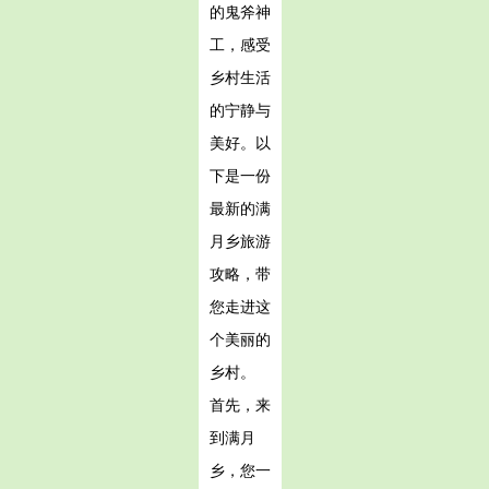
的鬼斧神
工，感受
乡村生活
的宁静与
美好。以
下是一份
最新的满
月乡旅游
攻略，带
您走进这
个美丽的
乡村。
首先，来
到满月
乡，您一