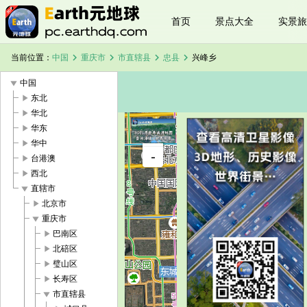
首页
景点大全
实景旅
chevron_right
chevron_right
chevron_right
chevron_right
当前位置：
中国
重庆市
市直辖县
忠县
兴峰乡
play_arrow
中国
play_arrow
东北
play_arrow
华北
play_arrow
华东
+
play_arrow
华中
兴峰乡卫星
-
地图
play_arrow
台港澳
加载中，请
play_arrow
西北
稍候...
play_arrow
直辖市
play_arrow
北京市
play_arrow
重庆市
play_arrow
巴南区
play_arrow
北碚区
play_arrow
璧山区
play_arrow
长寿区
play_arrow
市直辖县