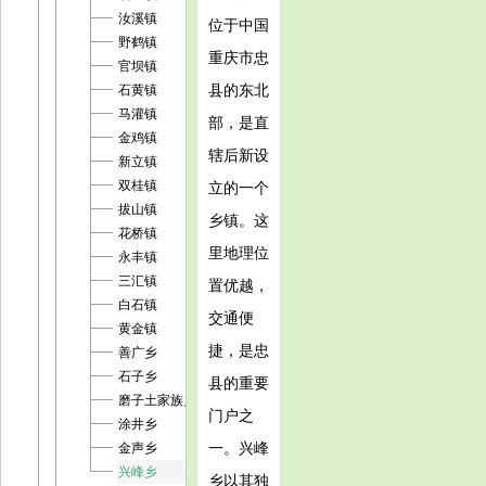
汝溪镇
位于中国
野鹤镇
重庆市忠
官坝镇
县的东北
石黄镇
马灌镇
部，是直
金鸡镇
辖后新设
新立镇
双桂镇
立的一个
拔山镇
乡镇。这
花桥镇
里地理位
永丰镇
三汇镇
置优越，
白石镇
交通便
黄金镇
捷，是忠
善广乡
石子乡
县的重要
磨子土家族乡
门户之
涂井乡
一。兴峰
金声乡
兴峰乡
乡以其独