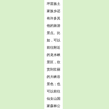
坪苗族土
家族乡还
有许多其
他的旅游
景点。比
如，可以
前往附近
的龙水峡
景区，欣
赏到壮丽
的大峡谷
景色；也
可以前往
仙女山国
家森林公