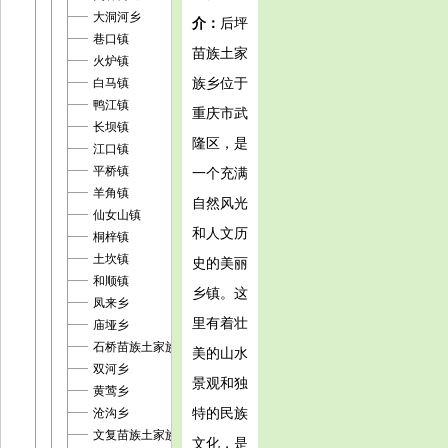
大洞河乡
介：
后坪
巷口镇
苗族土家
火炉镇
族乡位于
白马镇
鸭江镇
重庆市武
长坝镇
隆区，是
江口镇
平桥镇
一个充满
羊角镇
自然风光
仙女山镇
和人文历
桐梓镇
土坎镇
史的美丽
和顺镇
乡镇。这
凤来乡
里有着壮
庙垭乡
石桥苗族土家族乡
美的山水
双河乡
景观和独
黄莺乡
特的民族
沧沟乡
文复苗族土家族乡
文化，是