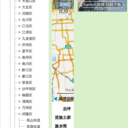
play_arrow
大渡口区
play_arrow
大足区
play_arrow
涪陵区
play_arrow
合川区
play_arrow
江北区
play_arrow
江津区
play_arrow
九龙坡区
play_arrow
开州区
play_arrow
梁平区
play_arrow
南岸区
play_arrow
南川区
play_arrow
黔江区
play_arrow
綦江区
play_arrow
荣昌区
play_arrow
沙坪坝区
10 公里
play_arrow
铜梁区
play_arrow
潼南区
play_arrow
万州区
后坪
play_arrow
武隆区
苗族土家
凤山街道
族乡简
芙蓉街道