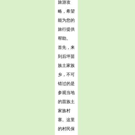
旅游攻
略，希望
能为您的
旅行提供
帮助。
首先，来
到后坪苗
族土家族
乡，不可
错过的是
参观当地
的苗族土
家族村
寨。这里
的村民保