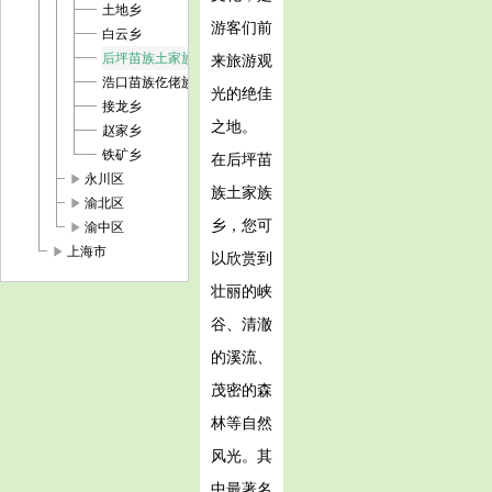
土地乡
游客们前
白云乡
后坪苗族土家族乡
来旅游观
浩口苗族仡佬族乡
光的绝佳
接龙乡
之地。
赵家乡
铁矿乡
在后坪苗
play_arrow
永川区
族土家族
play_arrow
渝北区
乡，您可
play_arrow
渝中区
play_arrow
上海市
以欣赏到
壮丽的峡
谷、清澈
的溪流、
茂密的森
林等自然
风光。其
中最著名