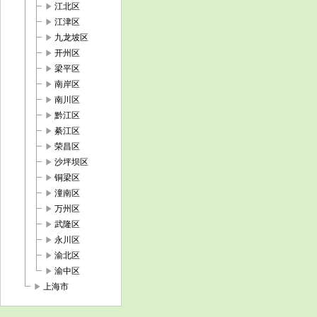
play_arrow
江北区
play_arrow
江津区
play_arrow
九龙坡区
play_arrow
开州区
play_arrow
梁平区
play_arrow
南岸区
play_arrow
南川区
play_arrow
黔江区
play_arrow
綦江区
play_arrow
荣昌区
play_arrow
沙坪坝区
play_arrow
铜梁区
play_arrow
潼南区
play_arrow
万州区
play_arrow
武隆区
play_arrow
永川区
play_arrow
渝北区
play_arrow
渝中区
play_arrow
上海市