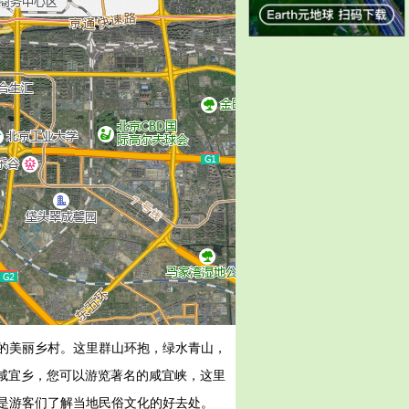
的美丽乡村。这里群山环抱，绿水青山，
在咸宜乡，您可以游览著名的咸宜峡，这里
是游客们了解当地民俗文化的好去处。