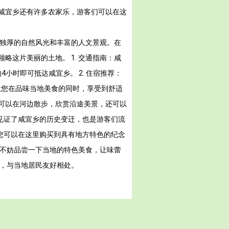
咸宜乡还有许多农家乐，游客们可以在这
天独厚的自然风光和丰富的人文景观。在
这片美丽的土地。 1. 交通指南：咸
小时即可抵达咸宜乡。 2. 住宿推荐：
让您在品味当地美食的同时，享受到舒适
您可以在河边散步，欣赏沿途美景，还可以
见证了咸宜乡的历史变迁，也是游客们流
您可以在这里购买到具有地方特色的纪念
，不妨品尝一下当地的特色美食，让味蕾
惯，与当地居民友好相处。