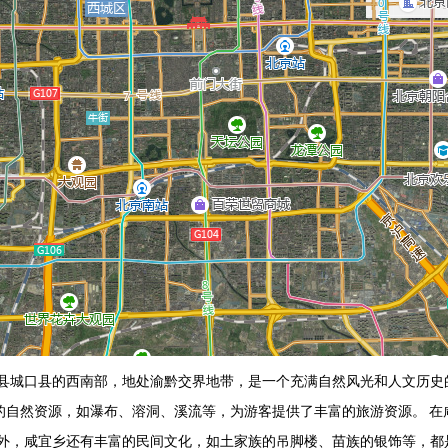
县城口县的西南部，地处渝黔交界地带，是一个充满自然风光和人文历史
厚的自然资源，如瀑布、溶洞、溪流等，为游客提供了丰富的旅游资源。 
外，咸宜乡还有丰富的民间文化，如土家族的吊脚楼、苗族的银饰等，都