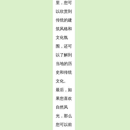
里，您可
以欣赏到
传统的建
筑风格和
文化氛
围，还可
以了解到
当地的历
史和传统
文化。
最后，如
果您喜欢
自然风
光，那么
您可以前