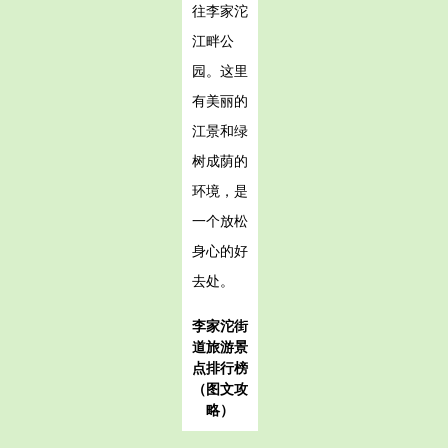
往李家沱
江畔公
园。这里
有美丽的
江景和绿
树成荫的
环境，是
一个放松
身心的好
去处。
李家沱街
道旅游景
点排行榜
（图文攻
略）