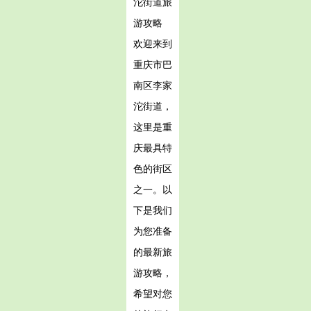
沱街道旅
游攻略
欢迎来到
重庆市巴
南区李家
沱街道，
这里是重
庆最具特
色的街区
之一。以
下是我们
为您准备
的最新旅
游攻略，
希望对您