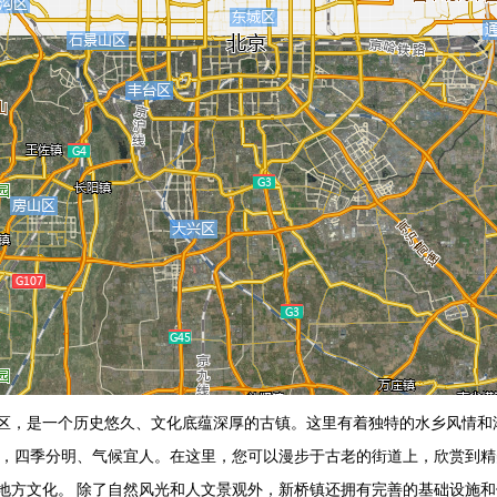
区，是一个历史悠久、文化底蕴深厚的古镇。这里有着独特的水乡风情和
境，四季分明、气候宜人。在这里，您可以漫步于古老的街道上，欣赏到
地方文化。 除了自然风光和人文景观外，新桥镇还拥有完善的基础设施