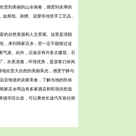
以欣赏到美丽的山水画卷，感受到浓厚的
，如剪纸、刺绣、泥塑等传统手工艺品，
丰富的自然资源和人文景观。这里是清朝
首先，来到韩家店乡，您一定不能错过这
家气派。此外，沿途还有许多古建筑、石
库”，水质清澈，环境优美，是游客们休闲
情地欣赏大自然的美丽风光，感受宁静与
，品尝地道的农家美食，了解当地的民俗
，韩家店乡周边有多家酒店和民宿供您选
承德市区出发，可以乘坐长途汽车前往韩