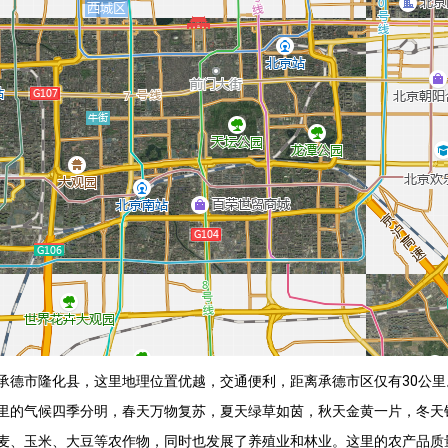
承德市隆化县，这里地理位置优越，交通便利，距离承德市区仅有30公
里的气候四季分明，春天万物复苏，夏天绿草如茵，秋天金黄一片，冬天
麦、玉米、大豆等农作物，同时也发展了养殖业和林业。这里的农产品质