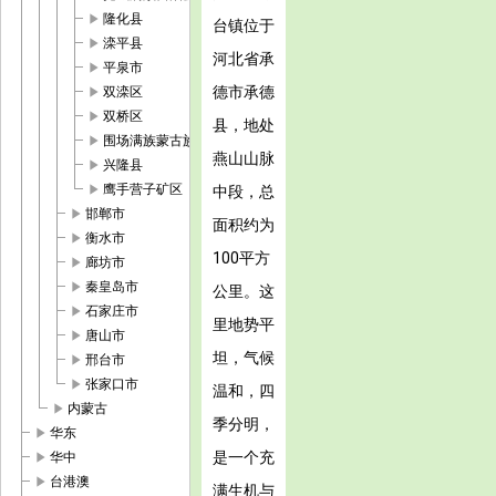
play_arrow
隆化县
台镇位于
play_arrow
滦平县
河北省承
play_arrow
平泉市
play_arrow
德市承德
双滦区
play_arrow
双桥区
县，地处
play_arrow
围场满族蒙古族自治县
燕山山脉
play_arrow
兴隆县
play_arrow
鹰手营子矿区
中段，总
play_arrow
邯郸市
面积约为
play_arrow
衡水市
100平方
play_arrow
廊坊市
play_arrow
秦皇岛市
公里。这
play_arrow
石家庄市
里地势平
play_arrow
唐山市
坦，气候
play_arrow
邢台市
play_arrow
张家口市
温和，四
play_arrow
内蒙古
季分明，
play_arrow
华东
play_arrow
是一个充
华中
play_arrow
台港澳
满生机与