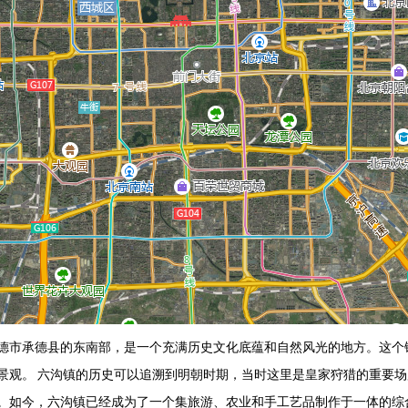
德市承德县的东南部，是一个充满历史文化底蕴和自然风光的地方。这个
景观。 六沟镇的历史可以追溯到明朝时期，当时这里是皇家狩猎的重要
。如今，六沟镇已经成为了一个集旅游、农业和手工艺品制作于一体的综