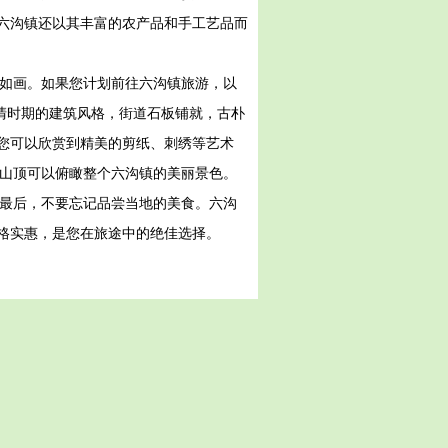
六沟镇还以其丰富的农产品和手工艺品而
景如画。如果您计划前往六沟镇旅游，以
清时期的建筑风格，街道石板铺就，古朴
您可以欣赏到精美的剪纸、刺绣等艺术
上山顶可以俯瞰整个六沟镇的美丽景色。
 最后，不要忘记品尝当地的美食。六沟
格实惠，是您在旅途中的绝佳选择。