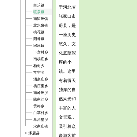
白乐镇
于河北省
暖泉镇
张家口市
南留庄镇
蔚县，是
北水泉镇
桃花镇
一座历史
阳眷镇
悠久、文
宋庄镇
下宫村乡
化底蕴深
南杨庄乡
厚的小
柏树乡
镇。这里
常宁乡
涌泉庄乡
有着得天
杨庄窠乡
独厚的自
南岭庄乡
然风光和
陈家洼乡
黄梅乡
丰富的人
白草村乡
文景观，
草沟堡乡
吸引着众
宋家庄镇
play_arrow
涿鹿县
多游客前