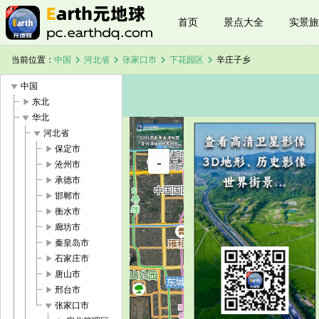
首页
景点大全
实景旅
chevron_right
chevron_right
chevron_right
chevron_right
当前位置：
中国
河北省
张家口市
下花园区
辛庄子乡
play_arrow
中国
play_arrow
东北
play_arrow
华北
play_arrow
河北省
+
play_arrow
保定市
辛庄子乡卫
-
星地图
play_arrow
沧州市
加载中，请
play_arrow
承德市
稍候...
play_arrow
邯郸市
play_arrow
衡水市
play_arrow
廊坊市
play_arrow
秦皇岛市
play_arrow
石家庄市
play_arrow
唐山市
play_arrow
邢台市
play_arrow
张家口市