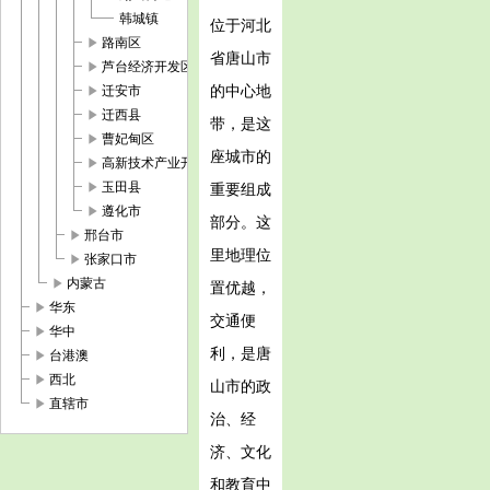
韩城镇
位于河北
play_arrow
路南区
省唐山市
play_arrow
芦台经济开发区
play_arrow
的中心地
迁安市
play_arrow
迁西县
带，是这
play_arrow
曹妃甸区
座城市的
play_arrow
高新技术产业开发区
play_arrow
玉田县
重要组成
play_arrow
遵化市
部分。这
play_arrow
邢台市
里地理位
play_arrow
张家口市
play_arrow
内蒙古
置优越，
play_arrow
华东
交通便
play_arrow
华中
利，是唐
play_arrow
台港澳
play_arrow
西北
山市的政
play_arrow
直辖市
治、经
济、文化
和教育中