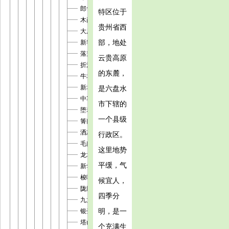
郎岱镇
特区位于
木岗镇
贵州省西
大用镇
部，地处
新窑乡
落别布依族彝族乡
云贵高原
折溪彝族乡
的东麓，
牛场苗族彝族乡
新场乡
是六盘水
中寨苗族彝族布依族乡
市下辖的
堕却乡
一个县级
箐口彝族仡佬族布依族乡
洒志彝族布依族苗族乡
行政区。
毛口布依族苗族乡
这里地势
龙场乡
平缓，气
新华乡
梭嘎苗族彝族乡
候宜人，
陇脚布依族乡
四季分
九龙街道
明，是一
银壶街道
塔山街道
个充满生