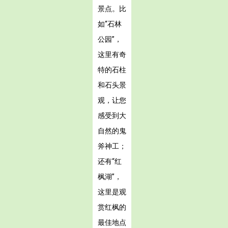
景点。比
如“石林
公园”，
这里有奇
特的石柱
和石头景
观，让您
感受到大
自然的鬼
斧神工；
还有“红
枫湖”，
这里是观
赏红枫的
最佳地点