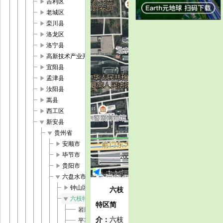
play_arrow
吉利区
play_arrow
老城区
play_arrow
栾川县
play_arrow
洛龙区
play_arrow
洛宁县
play_arrow
高新技术产业开发区
play_arrow
宜阳县
play_arrow
孟津县
play_arrow
汝阳县
play_arrow
嵩县
play_arrow
西工区
play_arrow
新安县
play_arrow
贵州省
play_arrow
安顺市
play_arrow
毕节市
200 米
play_arrow
贵阳市
play_arrow
六盘水市
play_arrow
钟山区
六枝
play_arrow
六枝特区
特区简
岩脚镇
介：
六枝
平寨镇