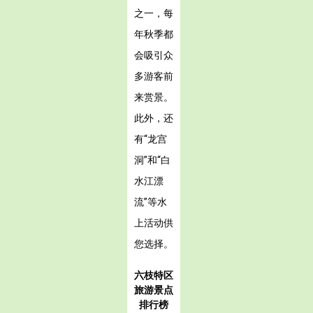
之一，每
年秋季都
会吸引众
多游客前
来赏景。
此外，还
有“龙宫
洞”和“白
水江漂
流”等水
上活动供
您选择。
六枝特区
旅游景点
排行榜