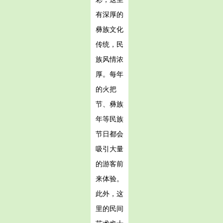
有深厚的
彝族文化
传统，民
族风情浓
厚。每年
的火把
节、彝族
年等民族
节日都会
吸引大量
的游客前
来体验。
此外，这
里的民间