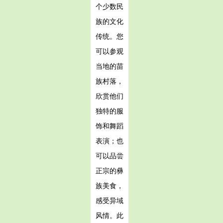
个少数民
族的文化
传统。您
可以参观
当地的苗
族村落，
欣赏他们
独特的服
饰和舞蹈
表演；也
可以品尝
正宗的彝
族美食，
感受异域
风情。此