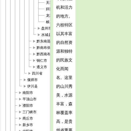
关寨镇
机和活力
牂牁镇
龙河镇
的地方。
梭戛苗族彝族回族乡
六枝特区
play_arrow
盘州市
以其丰富
play_arrow
水城县
play_arrow
黔东南苗族侗族自治州
的自然资
play_arrow
黔南布依族苗族自治州
源和独特
play_arrow
黔西南布依族苗族自治州
的民族文
play_arrow
铜仁市
play_arrow
遵义市
化而闻
play_arrow
四川省
名。这里
play_arrow
偃师市
play_arrow
的山川秀
伊川县
play_arrow
南阳市
美，水源
play_arrow
平顶山市
丰富，森
play_arrow
濮阳市
play_arrow
三门峡市
林覆盖率
play_arrow
商丘市
高，是贵
play_arrow
新乡市
州省重要