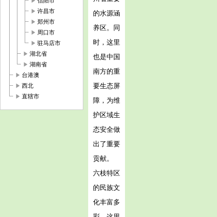
play_arrow
信阳市
play_arrow
许昌市
的水源涵
play_arrow
郑州市
养区。同
play_arrow
周口市
时，这里
play_arrow
驻马店市
play_arrow
湖北省
也是中国
play_arrow
湖南省
南方的重
play_arrow
台港澳
play_arrow
要生态屏
西北
play_arrow
直辖市
障，为维
护区域生
态安全做
出了重要
贡献。
六枝特区
的民族文
化丰富多
彩，这里