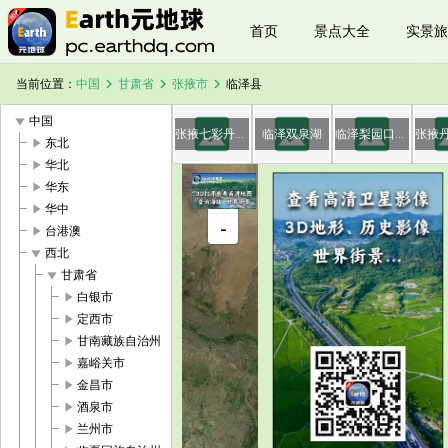
首页
景点大全
实景旅
chevron_right
chevron_right
chevron_right
当前位置：
中国
甘肃省
张掖市
临泽县
image
image
image
im
play_arrow
中国
张掖七彩丹霞地质公园
临泽双泉湖
临泽梨园口战役纪念馆
play_arrow
东北
play_arrow
华北
play_arrow
华东
+
play_arrow
华中
临泽县卫星
-
地图
play_arrow
台港澳
加载中，请
play_arrow
西北
稍候...
play_arrow
甘肃省
play_arrow
白银市
play_arrow
定西市
play_arrow
甘南藏族自治州
play_arrow
嘉峪关市
play_arrow
金昌市
play_arrow
酒泉市
play_arrow
兰州市