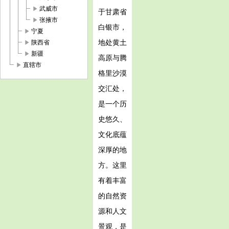
play_arrow
武威市
于甘肃省
play_arrow
张掖市
白银市，
play_arrow
宁夏
play_arrow
地处黄土
陕西省
play_arrow
新疆
高原与腾
play_arrow
直辖市
格里沙漠
交汇处，
是一个历
史悠久、
文化底蕴
深厚的地
方。这里
有着丰富
的自然资
源和人文
景观，是