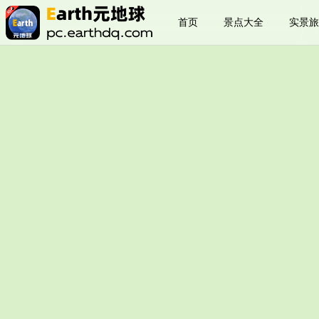
首页
景点大全
实景旅