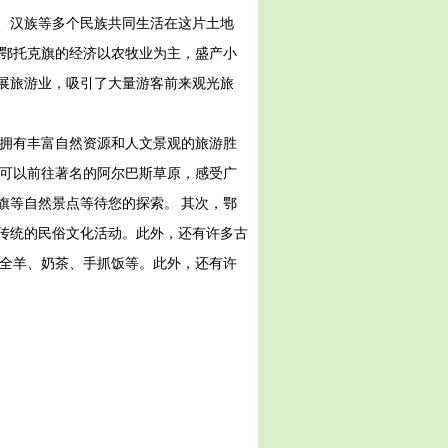
、汉族等多个民族共同生活在这片土地
 鄂托克旗的经济以农牧业为主，盛产小
展旅游业，吸引了大量游客前来观光旅
个拥有丰富自然资源和人文景观的旅游胜
您可以前往著名的阿尔巴斯草原，感受广
旗等自然景点等待您的探索。 其次，鄂
传统的民俗文化活动。此外，还有许多古
烤全羊、奶茶、手抓饭等。此外，还有许