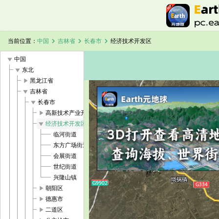
chevron_right
chevron_right
chevron_right
当前位置：
中国
吉林省
长春市
经济技术开发区
play_arrow
中国
play_arrow
东北
play_arrow
黑龙江省
play_arrow
吉林省
play_arrow
长春市
加载中，请稍候...
经济技术开发区卫星地图
play_arrow
高新技术产业开发区
play_arrow
经济技术开发区
临河街道
东方广场街道
会展街道
世纪街道
兴隆山镇
play_arrow
朝阳区
play_arrow
德惠市
play_arrow
二道区