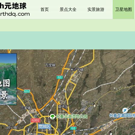
首页
景点大全
实景旅游
卫星地图