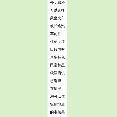
外，您还
可以选择
乘坐火车
或长途汽
车前往。
住宿：江
口镇内有
众多特色
民宿和星
级酒店供
您选择。
在这里，
您可以体
验到地道
的湘菜美