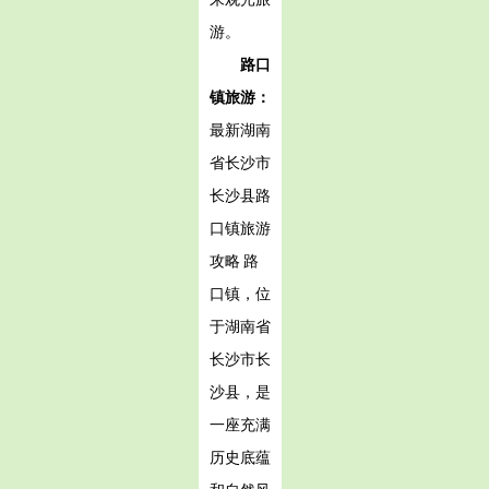
游。
路口
镇旅游：
最新湖南
省长沙市
长沙县路
口镇旅游
攻略 路
口镇，位
于湖南省
长沙市长
沙县，是
一座充满
历史底蕴