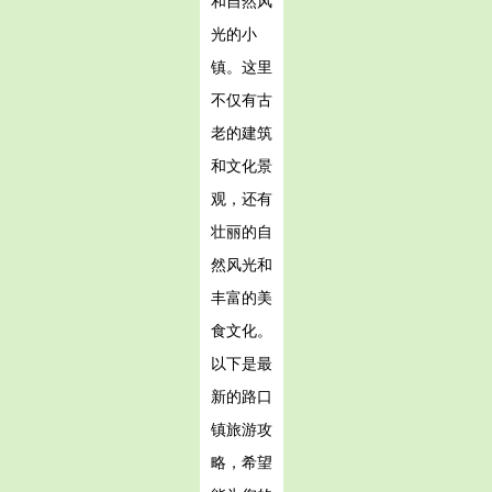
和自然风
光的小
镇。这里
不仅有古
老的建筑
和文化景
观，还有
壮丽的自
然风光和
丰富的美
食文化。
以下是最
新的路口
镇旅游攻
略，希望