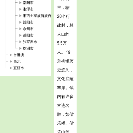
play_arrow
邵阳市
里，辖
play_arrow
湘潭市
play_arrow
湘西土家族苗族自治州
20个行
play_arrow
益阳市
政村，总
play_arrow
永州市
人口约
play_arrow
岳阳市
play_arrow
张家界市
5.5万
play_arrow
株洲市
人。 偕
play_arrow
台港澳
乐桥镇历
play_arrow
西北
play_arrow
直辖市
史悠久，
文化底蕴
丰厚。镇
内有许多
古迹名
胜，如偕
乐桥、偕
乐山等，