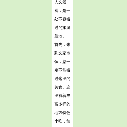
人文景
观，是一
处不容错
过的旅游
胜地。
首先，来
到文家市
镇，您一
定不能错
过这里的
美食。这
里有着丰
富多样的
地方特色
小吃，如