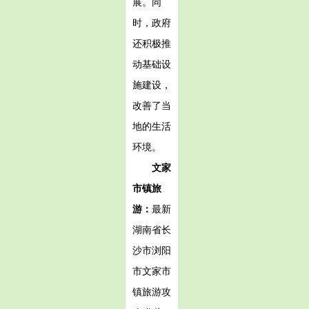
展。同
时，政府
还积极推
动基础设
施建设，
改善了当
地的生活
环境。
文家
市镇旅
游：
最新
湖南省长
沙市浏阳
市文家市
镇旅游攻