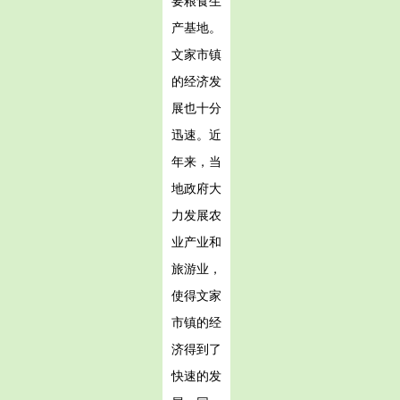
要粮食生
产基地。
文家市镇
的经济发
展也十分
迅速。近
年来，当
地政府大
力发展农
业产业和
旅游业，
使得文家
市镇的经
济得到了
快速的发