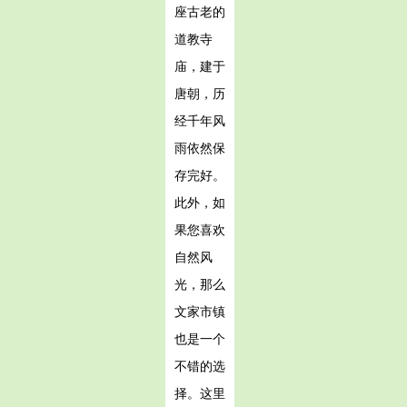
座古老的
道教寺
庙，建于
唐朝，历
经千年风
雨依然保
存完好。
此外，如
果您喜欢
自然风
光，那么
文家市镇
也是一个
不错的选
择。这里