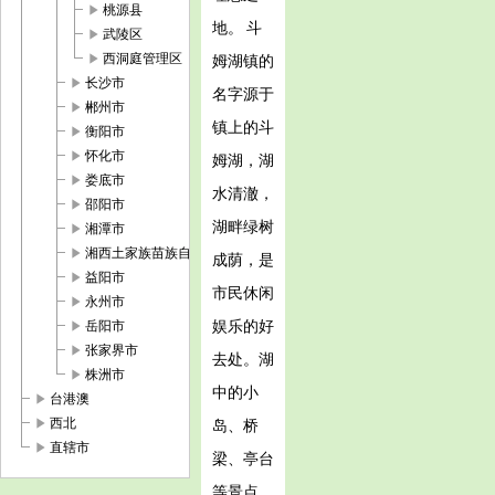
play_arrow
桃源县
地。 斗
play_arrow
武陵区
play_arrow
西洞庭管理区
姆湖镇的
play_arrow
长沙市
名字源于
play_arrow
郴州市
镇上的斗
play_arrow
衡阳市
play_arrow
怀化市
姆湖，湖
play_arrow
娄底市
水清澈，
play_arrow
邵阳市
湖畔绿树
play_arrow
湘潭市
play_arrow
湘西土家族苗族自治州
成荫，是
play_arrow
益阳市
市民休闲
play_arrow
永州市
play_arrow
娱乐的好
岳阳市
play_arrow
张家界市
去处。湖
play_arrow
株洲市
中的小
play_arrow
台港澳
play_arrow
西北
岛、桥
play_arrow
直辖市
梁、亭台
等景点，