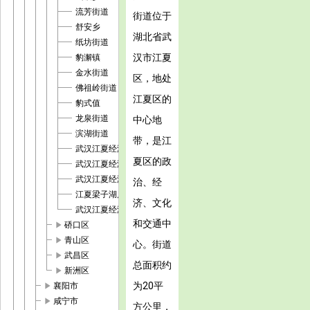
流芳街道
街道位于
舒安乡
湖北省武
纸坊街道
汉市江夏
豹澥镇
金水街道
区，地处
佛祖岭街道
江夏区的
豹式值
龙泉街道
中心地
滨湖街道
带，是江
武汉江夏经济开发区庙山高新技术产业园
夏区的政
武汉江夏经济开发区藏龙岛高新技术产业园
武汉江夏经济开发区大桥现代产业园
治、经
江夏梁子湖风景区
济、文化
武汉江夏经济开发区金港汽车产业园
和交通中
play_arrow
硚口区
play_arrow
青山区
心。街道
play_arrow
武昌区
总面积约
play_arrow
新洲区
play_arrow
为20平
襄阳市
play_arrow
咸宁市
方公里，