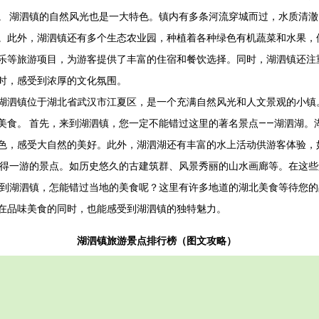
。 湖泗镇的自然风光也是一大特色。镇内有多条河流穿城而过，水质清
。此外，湖泗镇还有多个生态农业园，种植着各种绿色有机蔬菜和水果，
乐等旅游项目，为游客提供了丰富的住宿和餐饮选择。同时，湖泗镇还注
时，感受到浓厚的文化氛围。
湖泗镇位于湖北省武汉市江夏区，是一个充满自然风光和人文景观的小镇
美食。 首先，来到湖泗镇，您一定不能错过这里的著名景点——湖泗湖。
色，感受大自然的美好。此外，湖泗湖还有丰富的水上活动供游客体验，
值得一游的景点。如历史悠久的古建筑群、风景秀丽的山水画廊等。在这
来到湖泗镇，怎能错过当地的美食呢？这里有许多地道的湖北美食等待您
在品味美食的同时，也能感受到湖泗镇的独特魅力。
湖泗镇旅游景点排行榜（图文攻略）