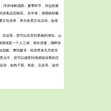
澈，河岸绿树成荫。夏季时节，河边的垂
供游客品尝购买。 近年来，湖泗镇积极
重文化传承，举办各类文化活动，如庙
。在这里，您可以欣赏到美丽的湖泊、山
湖泗湖是一个人工湖，湖水清澈，湖畔绿
如划船、摩托艇等，给您带来无尽的乐
些景点中，您可以感受到湖泗镇深厚的历
的品尝，如热干面、鱼脍、豆皮等。这些