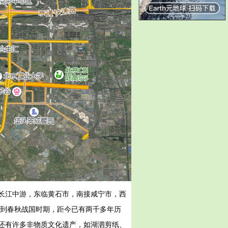
长江中游，东临黄石市，南接咸宁市，西
溯到春秋战国时期，距今已有两千多年历
还有许多非物质文化遗产，如湖泗剪纸、