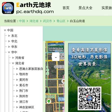
首页
景点大全
实景旅
chevron_right
chevron_right
chevron_right
chevron_right
当前位置：
中国
湖北省
武汉市
青山区
白玉山街道
play_arrow
中国
play_arrow
东北
play_arrow
华北
play_arrow
华东
+
play_arrow
华中
白玉山街道
-
卫星地图
play_arrow
河南省
加载中，请
play_arrow
湖北省
稍候...
play_arrow
恩施土家族苗族自治州
play_arrow
鄂州市
play_arrow
黄冈市
play_arrow
黄石市
play_arrow
荆门市
play_arrow
荆州市
play_arrow
潜江市
play_arrow
神农架林区