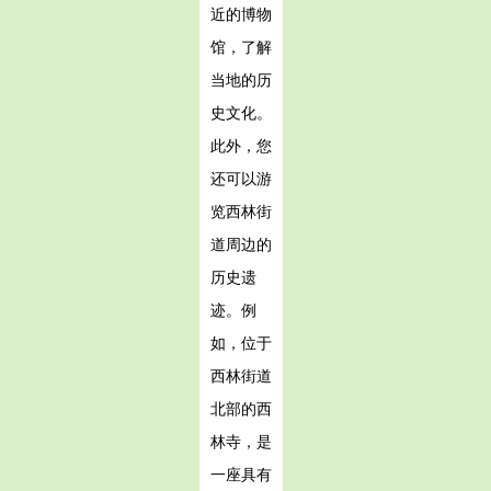
近的博物
馆，了解
当地的历
史文化。
此外，您
还可以游
览西林街
道周边的
历史遗
迹。例
如，位于
西林街道
北部的西
林寺，是
一座具有