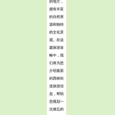
的地方，
拥有丰富
的自然资
源和独特
的文化景
观。在这
篇旅游攻
略中，我
们将为您
介绍最新
的西林街
道旅游信
息，帮助
您规划一
次难忘的