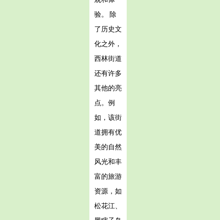
验。 除
了历史文
化之外，
西林街道
还有许多
其他的亮
点。例
如，该街
道拥有优
美的自然
风光和丰
富的旅游
资源，如
松花江、