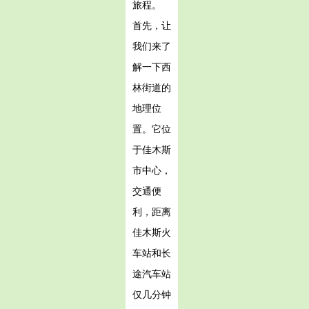
旅程。
首先，让
我们来了
解一下西
林街道的
地理位
置。它位
于佳木斯
市中心，
交通便
利，距离
佳木斯火
车站和长
途汽车站
仅几分钟