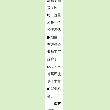
黑瞎子岛
等；同
时，这里
还是一个
经济发达
的地区，
有许多企
业和工厂
落户于
此，为当
地居民提
供了丰富
的就业机
会。
西林