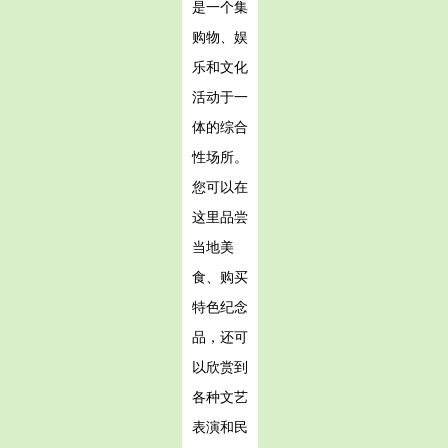
是一个集
购物、娱
乐和文化
活动于一
体的综合
性场所。
您可以在
这里品尝
当地美
食、购买
特色纪念
品，还可
以欣赏到
各种文艺
表演和民