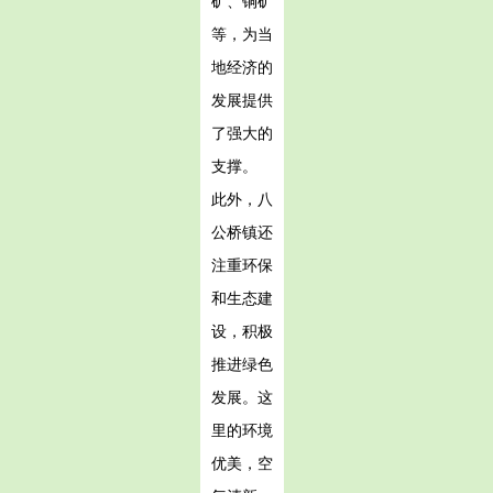
矿、铜矿
等，为当
地经济的
发展提供
了强大的
支撑。
此外，八
公桥镇还
注重环保
和生态建
设，积极
推进绿色
发展。这
里的环境
优美，空