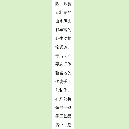
险，欣赏
到壮丽的
山水风光
和丰富的
野生动植
物资源。
最后，不
要忘记体
验当地的
传统手工
艺制作。
在八公桥
镇的一些
手工艺品
店中，您