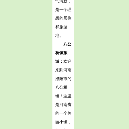
气清新，
是一个理
想的居住
和旅游
地。
八公
桥镇旅
游：
欢迎
来到河南
濮阳市的
八公桥
镇！这里
是河南省
的一个美
丽小镇，