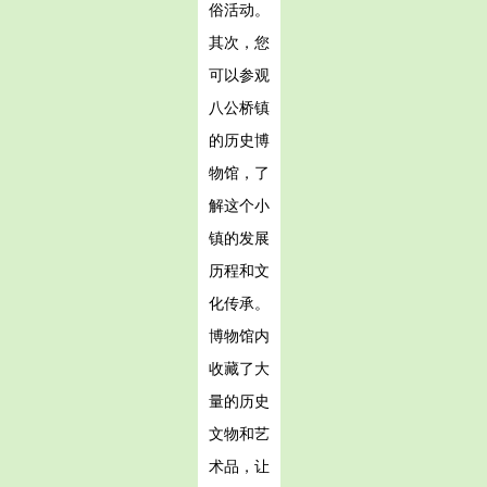
俗活动。
其次，您
可以参观
八公桥镇
的历史博
物馆，了
解这个小
镇的发展
历程和文
化传承。
博物馆内
收藏了大
量的历史
文物和艺
术品，让