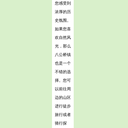
您感受到
浓厚的历
史氛围。
如果您喜
欢自然风
光，那么
八公桥镇
也是一个
不错的选
择。您可
以前往周
边的山区
进行徒步
旅行或者
骑行探