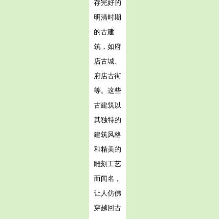
存完好的
明清时期
的古建
筑，如府
店古城、
府店古街
等。这些
古建筑以
其独特的
建筑风格
和精美的
雕刻工艺
而闻名，
让人仿佛
穿越回古