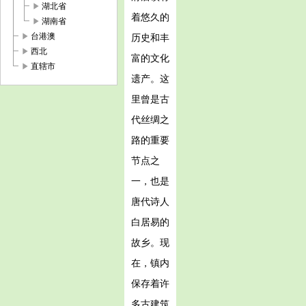
play_arrow
湖北省
着悠久的
play_arrow
湖南省
play_arrow
台港澳
历史和丰
play_arrow
西北
富的文化
play_arrow
直辖市
遗产。这
里曾是古
代丝绸之
路的重要
节点之
一，也是
唐代诗人
白居易的
故乡。现
在，镇内
保存着许
多古建筑