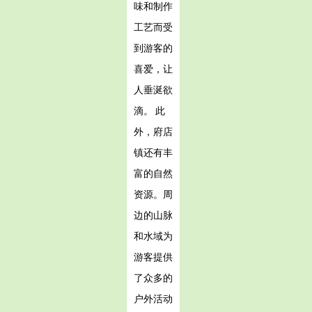
味和制作
工艺而受
到游客的
喜爱，让
人垂涎欲
滴。 此
外，府店
镇还有丰
富的自然
资源。周
边的山脉
和水域为
游客提供
了众多的
户外活动