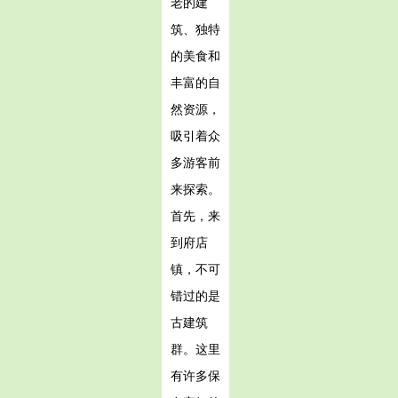
老的建
筑、独特
的美食和
丰富的自
然资源，
吸引着众
多游客前
来探索。
首先，来
到府店
镇，不可
错过的是
古建筑
群。这里
有许多保