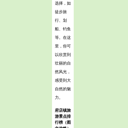
选择，如
徒步旅
行、划
船、钓鱼
等。在这
里，你可
以欣赏到
壮丽的自
然风光，
感受到大
自然的魅
力。
府店镇旅
游景点排
行榜（图