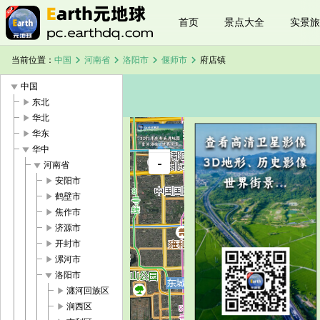
首页
景点大全
实景旅
chevron_right
chevron_right
chevron_right
chevron_right
当前位置：
中国
河南省
洛阳市
偃师市
府店镇
play_arrow
中国
play_arrow
东北
play_arrow
华北
play_arrow
华东
+
play_arrow
华中
府店镇卫星
-
地图
play_arrow
河南省
加载中，请
play_arrow
安阳市
稍候...
play_arrow
鹤壁市
play_arrow
焦作市
play_arrow
济源市
play_arrow
开封市
play_arrow
漯河市
play_arrow
洛阳市
play_arrow
瀍河回族区
play_arrow
涧西区