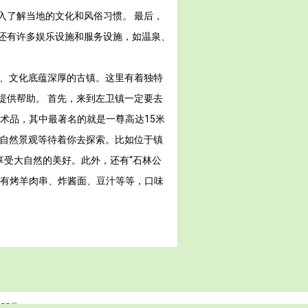
入了解当地的文化和风俗习惯。 最后，
还有许多娱乐设施和服务设施，如温泉、
久、文化底蕴深厚的古镇。这里有着独特
提供帮助。 首先，来到左卫镇一定要去
术品，其中最著名的就是一尊高达15米
的自然景观等待着你去探索。比如位于镇
享受大自然的美好。此外，还有“石林公
吃有烤羊肉串、炸酱面、豆汁等等，口味
155号