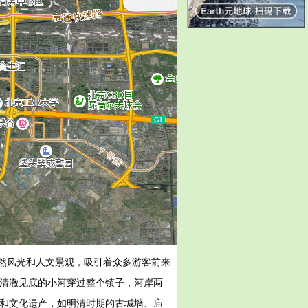
然风光和人文景观，吸引着众多游客前来
条清澈见底的小河穿过整个镇子，河岸两
筑和文化遗产，如明清时期的古城墙、庙