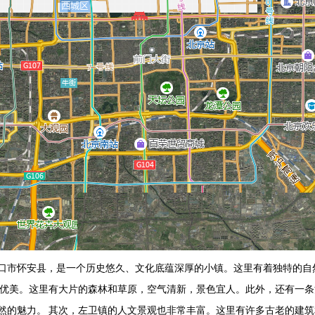
口市怀安县，是一个历史悠久、文化底蕴深厚的小镇。这里有着独特的自
分优美。这里有大片的森林和草原，空气清新，景色宜人。此外，还有一
然的魅力。 其次，左卫镇的人文景观也非常丰富。这里有许多古老的建