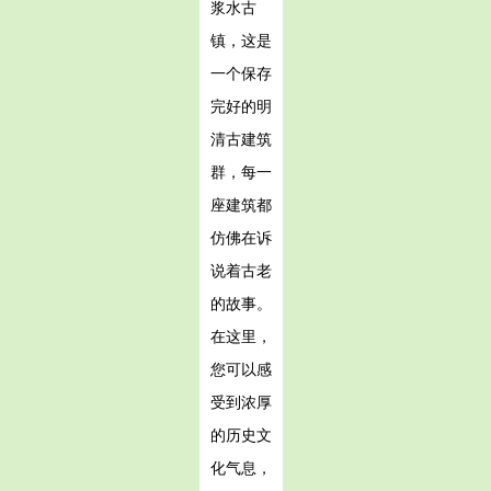
浆水古
镇，这是
一个保存
完好的明
清古建筑
群，每一
座建筑都
仿佛在诉
说着古老
的故事。
在这里，
您可以感
受到浓厚
的历史文
化气息，