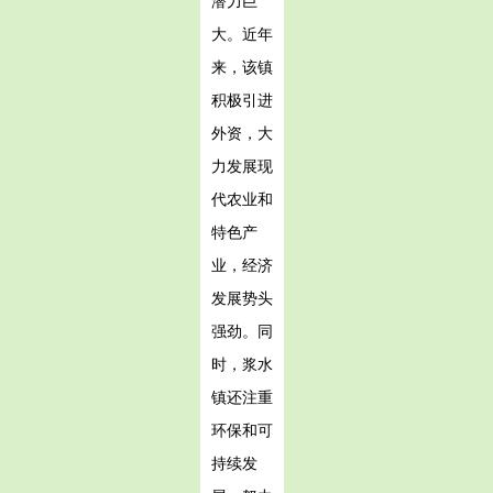
潜力巨
大。近年
来，该镇
积极引进
外资，大
力发展现
代农业和
特色产
业，经济
发展势头
强劲。同
时，浆水
镇还注重
环保和可
持续发