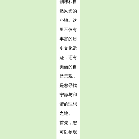
韵味和自
然风光的
小镇。这
里不仅有
丰富的历
史文化遗
迹，还有
美丽的自
然景观，
是您寻找
宁静与和
谐的理想
之地。
首先，您
可以参观