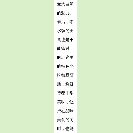
受大自然
的魅力。
最后，浆
水镇的美
食也是不
能错过
的。这里
的特色小
吃如豆腐
脑、烧饼
等都非常
美味，让
您在品味
美食的同
时，也能