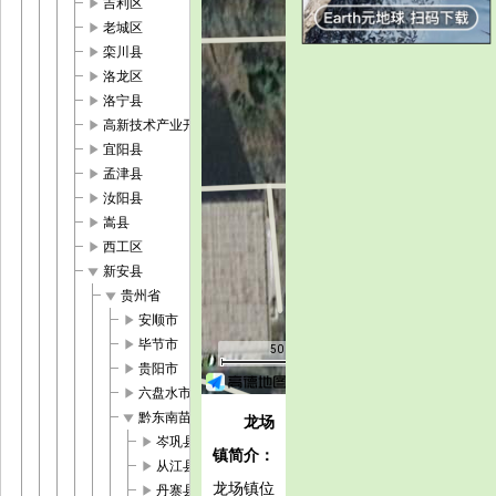
play_arrow
吉利区
play_arrow
老城区
play_arrow
栾川县
play_arrow
洛龙区
play_arrow
洛宁县
play_arrow
高新技术产业开发区
play_arrow
宜阳县
play_arrow
孟津县
play_arrow
汝阳县
play_arrow
嵩县
play_arrow
西工区
play_arrow
新安县
play_arrow
贵州省
play_arrow
安顺市
play_arrow
毕节市
50 米
play_arrow
贵阳市
play_arrow
六盘水市
play_arrow
黔东南苗族侗族自治州
龙场
play_arrow
岑巩县
镇简介：
play_arrow
从江县
龙场镇位
play_arrow
丹寨县