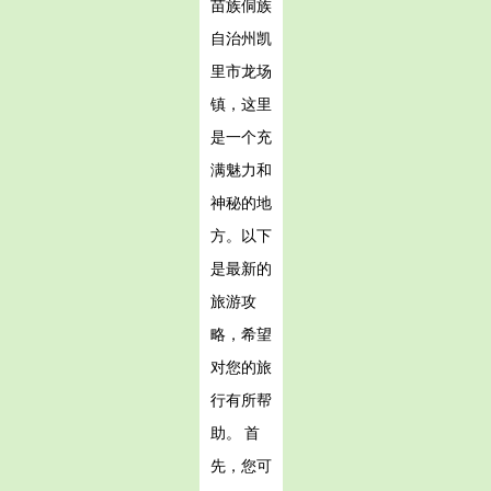
苗族侗族
自治州凯
里市龙场
镇，这里
是一个充
满魅力和
神秘的地
方。以下
是最新的
旅游攻
略，希望
对您的旅
行有所帮
助。 首
先，您可