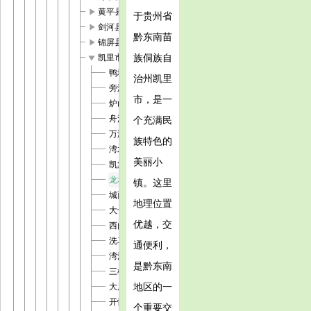
play_arrow
黄平县
于贵州省
play_arrow
剑河县
黔东南苗
play_arrow
锦屏县
play_arrow
族侗族自
凯里市
鸭塘镇
治州凯里
旁海镇
市，是一
炉山镇
舟溪镇
个充满民
万潮镇
族特色的
湾水镇
美丽小
凯棠乡
龙场镇
镇。这里
城西街道
地理位置
大十字街道
优越，交
西门街道
洗马河街道
通便利，
湾溪街道
是黔东南
三棵树镇
地区的一
大风洞乡
开怀街道
个重要交