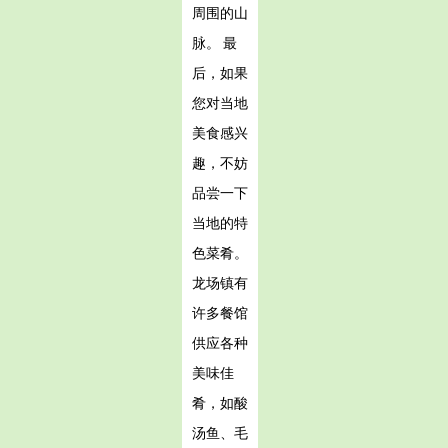
周围的山
脉。 最
后，如果
您对当地
美食感兴
趣，不妨
品尝一下
当地的特
色菜肴。
龙场镇有
许多餐馆
供应各种
美味佳
肴，如酸
汤鱼、毛