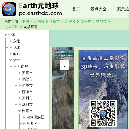
首页
景点大全
实景旅
chevron_right
chevron_right
chevron_right
chevron_right
chevron_right
chevron_right
当前位置：
中国
河南省
洛阳市
新安县
贵州省
毕节市
chevron_right
七星关区
龙场营镇
play_arrow
中国
play_arrow
东北
play_arrow
华北
play_arrow
华东
+
play_arrow
华中
龙场营镇卫
-
星地图
play_arrow
河南省
加载中，请
play_arrow
安阳市
稍候...
play_arrow
鹤壁市
play_arrow
焦作市
play_arrow
济源市
play_arrow
开封市
play_arrow
漯河市
play_arrow
洛阳市
play_arrow
瀍河回族区
play_arrow
涧西区