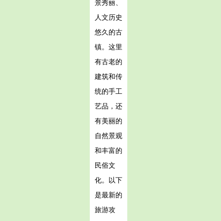
景秀丽、
人文历史
悠久的古
镇。这里
有古老的
建筑和传
统的手工
艺品，还
有美丽的
自然景观
和丰富的
民俗文
化。以下
是最新的
旅游攻