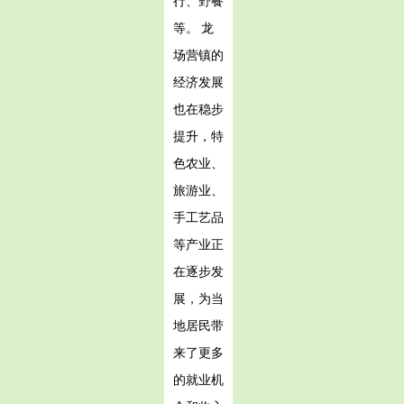
行、野餐
等。 龙
场营镇的
经济发展
也在稳步
提升，特
色农业、
旅游业、
手工艺品
等产业正
在逐步发
展，为当
地居民带
来了更多
的就业机